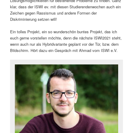
Lösungsmöglichkeiten für bestehende Probleme zu finden. Ganz
klar, dass der ISWI ev. mit diesen Studierendenwochen auch ein
Zeichen gegen Rassismus und andere Formen der
Diskriminierung setzen will!
Ein tolles Projekt, ein so wunderschön buntes Projekt, das ich
euch gerne vorstellen möchte, denn die nächste ISWI2021 steht,
wenn auch nur als Hybridvariante geplant vor der Tür, bzw. dem
Bildschirm. Hört dazu ein Gespräch mit Ahmad vom ISWI e.V.