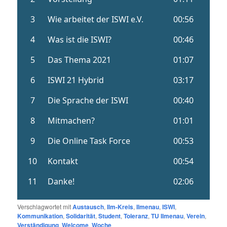
Verschlagwortet mit
Austausch
,
Ilm-Kreis
,
Ilmenau
,
ISWI
,
Kommunikation
,
Solidarität
,
Student
,
Toleranz
,
TU Ilmenau
,
Verein
,
Verständigung
,
Welcome
,
Woche