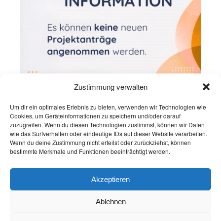
Zustimmung verwalten
Um dir ein optimales Erlebnis zu bieten, verwenden wir Technologien wie
Cookies, um Geräteinformationen zu speichern und/oder darauf
zuzugreifen. Wenn du diesen Technologien zustimmst, können wir Daten
wie das Surfverhalten oder eindeutige IDs auf dieser Website verarbeiten.
Wenn du deine Zustimmung nicht erteilst oder zurückziehst, können
bestimmte Merkmale und Funktionen beeinträchtigt werden.
Akzeptieren
Dieser Eintrag wurde von
pfd-ik
unter
Allgemein
veröffentlicht. Setze
ein Lesezeichen für den
Permalink
.
Ablehnen