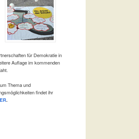
rtnerschaften für Demokratie in
 weitere Auflage im kommenden
aht.
zum Thema und
ngsmöglichkeiten findet ihr
IER
.