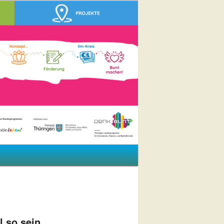
l so sein,