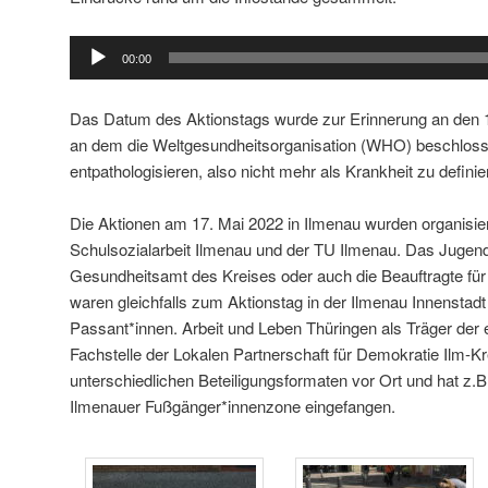
Audio-
00:00
Player
Das Datum des Aktionstags wurde zur Erinnerung an den 1
an dem die Weltgesundheitsorganisation (WHO) beschloss
entpathologisieren, also nicht mehr als Krankheit zu definie
Die Aktionen am 17. Mai 2022 in Ilmenau wurden organisie
Schulsozialarbeit Ilmenau und der TU Ilmenau. Das Juge
Gesundheitsamt des Kreises oder auch die Beauftragte für
waren gleichfalls zum Aktionstag in der Ilmenau Innenstad
Passant*innen. Arbeit und Leben Thüringen als Träger der 
Fachstelle der Lokalen Partnerschaft für Demokratie Ilm-K
unterschiedlichen Beteiligungsformaten vor Ort und hat z.
Ilmenauer Fußgänger*innenzone eingefangen.