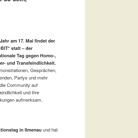
Jahr am 17. Ma
i findet der
IT* statt – der
ationale Tag gegen Homo-,
ter- und Transfeindlichkeit.
monstrationen, Gesprächen,
enden, Partys und mehr
die Community auf
indlichkeit und ihre
rkungen aufmerksam.
tionstag in Ilmenau
und hat