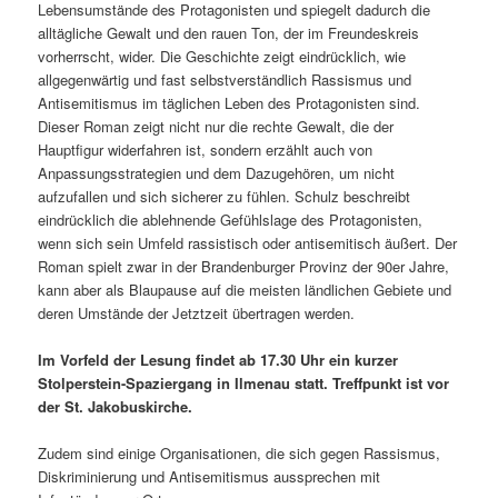
Lebensumstände des Protagonisten und spiegelt dadurch die
alltägliche Gewalt und den rauen Ton, der im Freundeskreis
vorherrscht, wider. Die Geschichte zeigt eindrücklich, wie
allgegenwärtig und fast selbstverständlich Rassismus und
Antisemitismus im täglichen Leben des Protagonisten sind.
Dieser Roman zeigt nicht nur die rechte Gewalt, die der
Hauptfigur widerfahren ist, sondern erzählt auch von
Anpassungsstrategien und dem Dazugehören, um nicht
aufzufallen und sich sicherer zu fühlen. Schulz beschreibt
eindrücklich die ablehnende Gefühlslage des Protagonisten,
wenn sich sein Umfeld rassistisch oder antisemitisch äußert. Der
Roman spielt zwar in der Brandenburger Provinz der 90er Jahre,
kann aber als Blaupause auf die meisten ländlichen Gebiete und
deren Umstände der Jetztzeit übertragen werden.
Im Vorfeld der Lesung findet ab 17.30 Uhr ein kurzer
Stolperstein-Spaziergang in Ilmenau statt. Treffpunkt ist vor
der St. Jakobuskirche.
Zudem sind einige Organisationen, die sich gegen Rassismus,
Diskriminierung und Antisemitismus aussprechen mit