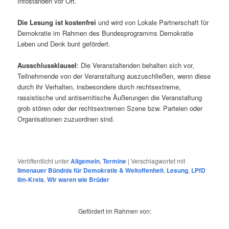
Infoständen vor Ort.
Die Lesung ist kostenfrei
und wird von Lokale Partnerschaft für
Demokratie im Rahmen des Bundesprogramms Demokratie
Leben und Denk bunt gefördert.
Ausschlussklausel
: Die Veranstaltenden behalten sich vor,
Teilnehmende von der Veranstaltung auszuschließen, wenn diese
durch ihr Verhalten, insbesondere durch rechtsextreme,
rassistische und antisemitische Äußerungen die Veranstaltung
grob stören oder der rechtsextremen Szene bzw. Parteien oder
Organisationen zuzuordnen sind.
Veröffentlicht unter
Allgemein
,
Termine
|
Verschlagwortet mit
Ilmenauer Bündnis für Demokratie & Weltoffenheit
,
Lesung
,
LPfD
Ilm-Kreis
,
Wir waren wie Brüder
Gefördert im Rahmen von: