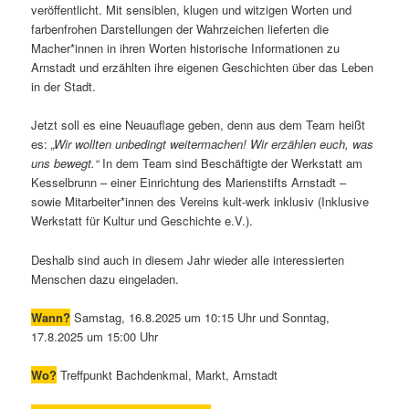
veröffentlicht. Mit sensiblen, klugen und witzigen Worten und
farbenfrohen Darstellungen der Wahrzeichen lieferten die
Macher*innen in ihren Worten historische Informationen zu
Arnstadt und erzählten ihre eigenen Geschichten über das Leben
in der Stadt.
Jetzt soll es eine Neuauflage geben, denn aus dem Team heißt
es:
„Wir wollten unbedingt weitermachen! Wir erzählen euch, was
uns bewegt.“
In dem Team sind Beschäftigte der Werkstatt am
Kesselbrunn – einer Einrichtung des Marienstifts Arnstadt –
sowie Mitarbeiter*innen des Vereins kult-werk inklusiv (Inklusive
Werkstatt für Kultur und Geschichte e.V.).
Deshalb sind auch in diesem Jahr wieder alle interessierten
Menschen dazu eingeladen.
Wann?
Samstag, 16.8.2025 um 10:15 Uhr und Sonntag,
17.8.2025 um 15:00 Uhr
Wo?
Treffpunkt Bachdenkmal, Markt, Arnstadt